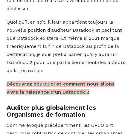
rôle de contrôle mais sans véritable intention de
déclasser.
Quoi qu’il en soit, il leur appartient toujours la
nouvelle position d’auditeur Datadock et ceci tant
que Datadock existera. Et même si 2021 marque
théoriquement la fin de Datadock au profit de la
certification, je suis prêt à parier qu’il y aura un
Datadock 2 pour une partie seulement des acteurs
de la formation.
Découvrez pourquoi et comment nous allons
vivre la naissance d’un Datadock 2
Auditer plus globalement les
Organismes de formation
Comme évoqué précédemment, les OPCO ont
désormais l’obligation de contrôler les organismes