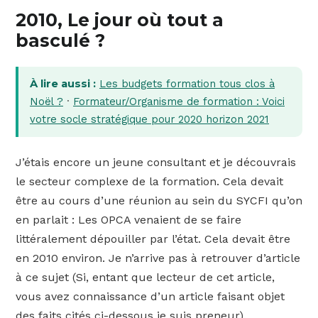
2010, Le jour où tout a
basculé ?
À lire aussi :
Les budgets formation tous clos à
Noël ?
·
Formateur/Organisme de formation : Voici
votre socle stratégique pour 2020 horizon 2021
J’étais encore un jeune consultant et je découvrais
le secteur complexe de la formation. Cela devait
être au cours d’une réunion au sein du SYCFI qu’on
en parlait : Les OPCA venaient de se faire
littéralement dépouiller par l’état. Cela devait être
en 2010 environ. Je n’arrive pas à retrouver d’article
à ce sujet (Si, entant que lecteur de cet article,
vous avez connaissance d’un article faisant objet
des faits cités ci-dessous je suis preneur).