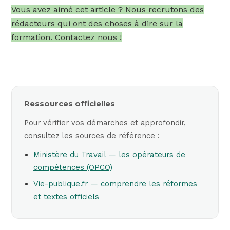
Vous avez aimé cet article ? Nous recrutons des
rédacteurs qui ont des choses à dire sur la
formation. Contactez nous !
Ressources officielles
Pour vérifier vos démarches et approfondir,
consultez les sources de référence :
Ministère du Travail — les opérateurs de
compétences (OPCO)
Vie-publique.fr — comprendre les réformes
et textes officiels