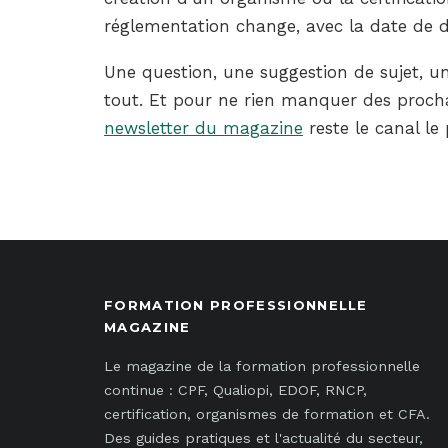
réglementation change, avec la date de der
Une question, une suggestion de sujet, un
tout. Et pour ne rien manquer des procha
newsletter du magazine
reste le canal le 
FORMATION PROFESSIONNELLE
MAGAZINE
Le magazine de la formation professionnelle
continue : CPF, Qualiopi, EDOF, RNCP,
certification, organismes de formation et CFA.
Des guides pratiques et l'actualité du secteur,