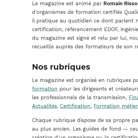
Le magazine est animé par
Romain Riss
d'organismes de formation certifiés Qual
il pratique au quotidien ce dont parlent n
certification, référencement EDOF, ingéni
du magazine est signé et relu par lui, no
recueillis auprès des formateurs de son r
Nos rubriques
Le magazine est organisé en rubriques pou
formation
pour les dirigeants et créateur
les professionnels de la transmission,
Fin
Actualités
,
Certification
,
Formation métier
Chaque rubrique dispose de sa propre page
au plus ancien. Les guides de fond — c
création d'un organisme ou la certificatio