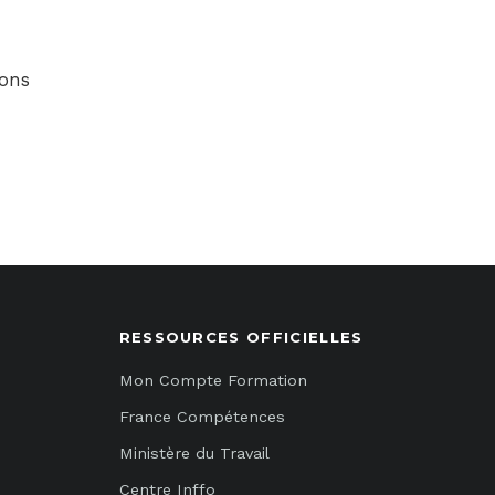
ons
RESSOURCES OFFICIELLES
Mon Compte Formation
France Compétences
Ministère du Travail
Centre Inffo