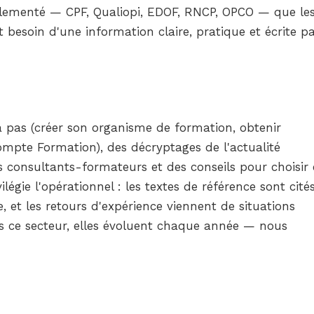
églementé — CPF, Qualiopi, EDOF, RNCP, OPCO — que le
besoin d'une information claire, pratique et écrite p
 pas (créer son organisme de formation, obtenir
ompte Formation), des décryptages de l'actualité
es consultants-formateurs et des conseils pour choisir 
légie l'opérationnel : les textes de référence sont cités
, et les retours d'expérience viennent de situations
ns ce secteur, elles évoluent chaque année — nous