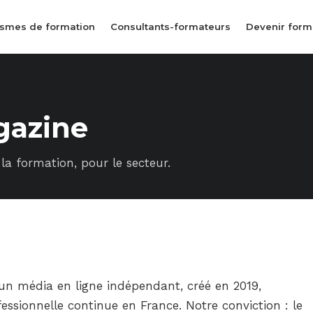
smes de formation
Consultants-formateurs
Devenir form
E
gazine
la formation, pour le secteur.
un média en ligne indépendant, créé en 2019,
ssionnelle continue en France. Notre conviction : le