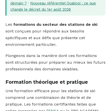
demain ?
·
Nouveau référentiel Qualiopi : ce que
change le décret du 1er août 2026
Les
formations du secteur des stations de ski
sont conçues pour répondre aux besoins
spécifiques et aux défis que présente cet
environnement particulier.
Plongeons dans la manière dont ces formations
sont structurées pour préparer au mieux les futurs
professionnels des domaines skiables.
Formation théorique et pratique
Une formation efficace pour les stations de ski
comprend une combinaison de théorie et de
pratique. Les formations certifiantes telles que
celles proposées par l’
ENSA
ou la PRO ACADEMY