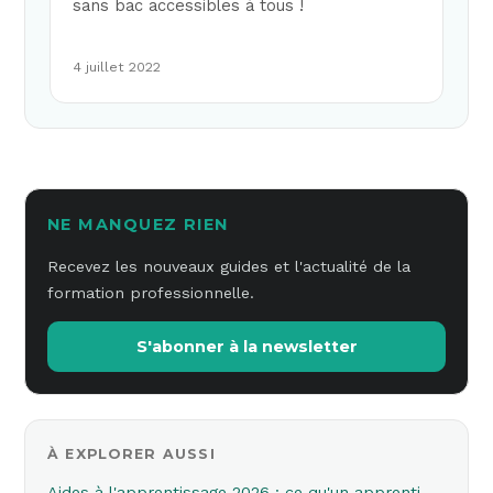
sans bac accessibles à tous !
4 juillet 2022
NE MANQUEZ RIEN
Recevez les nouveaux guides et l'actualité de la
formation professionnelle.
S'abonner à la newsletter
À EXPLORER AUSSI
Aides à l'apprentissage 2026 : ce qu'un apprenti