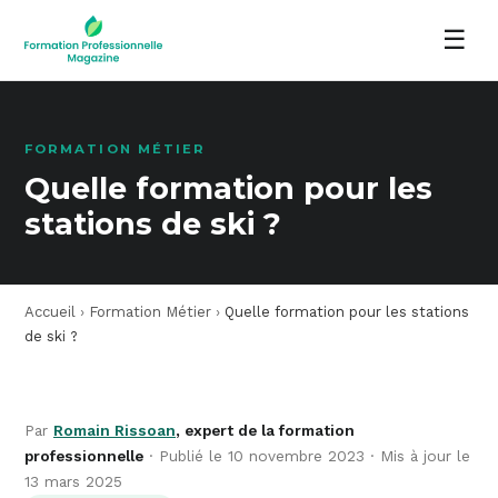
☰
FORMATION MÉTIER
Quelle formation pour les
stations de ski ?
Accueil
›
Formation Métier
›
Quelle formation pour les stations
de ski ?
Par
Romain Rissoan
, expert de la formation
professionnelle
· Publié le 10 novembre 2023 · Mis à jour le
13 mars 2025