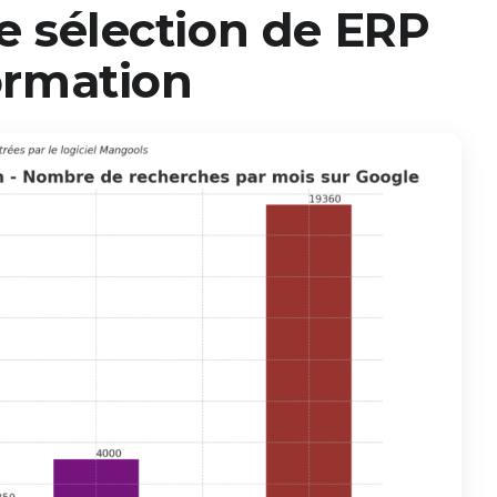
e sélection de ERP
ormation