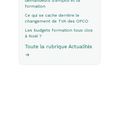
demandeurs d'emploi et la
formation
Ce qui se cache derrière le
changement de TVA des OPCO
Les budgets formation tous clos
à Noël ?
Toute la rubrique Actualités
→