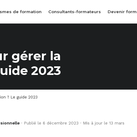
smes de formation
Consultants-formateurs
Devenir form
r gérer la
guide 2023
tion ? Le guide 2023
ssionnelle
· Publié le 6 décembre 2023 · Mis à jour le 13 mars