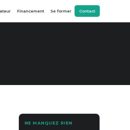
ateur
Financement
Se former
Contact
NE MANQUEZ RIEN