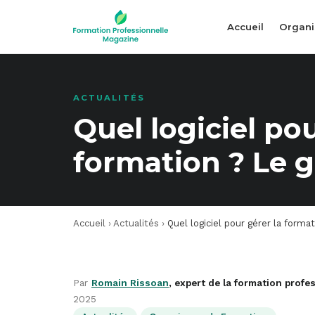
Accueil
Organi
ACTUALITÉS
Quel logiciel pou
formation ? Le 
Accueil
›
Actualités
›
Quel logiciel pour gérer la forma
Par
Romain Rissoan
, expert de la formation profe
2025