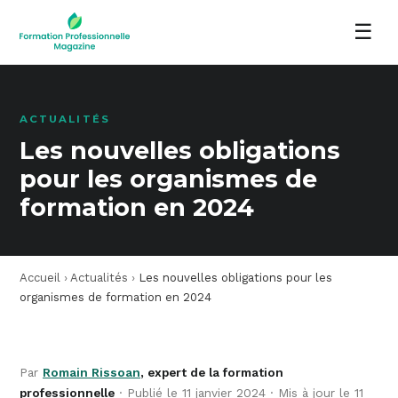
☰
ACTUALITÉS
Les nouvelles obligations
pour les organismes de
formation en 2024
Accueil
›
Actualités
›
Les nouvelles obligations pour les
organismes de formation en 2024
Par
Romain Rissoan
, expert de la formation
professionnelle
· Publié le 11 janvier 2024 · Mis à jour le 11