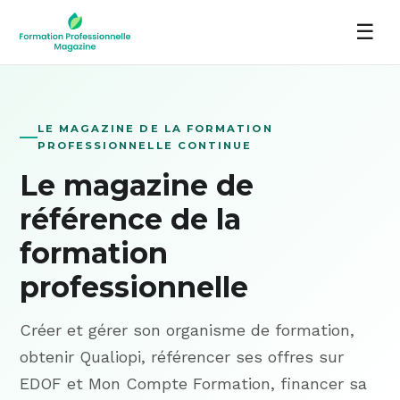
☰
LE MAGAZINE DE LA FORMATION
PROFESSIONNELLE CONTINUE
Le magazine de
référence de la
formation
professionnelle
Créer et gérer son organisme de formation,
obtenir Qualiopi, référencer ses offres sur
EDOF et Mon Compte Formation, financer sa