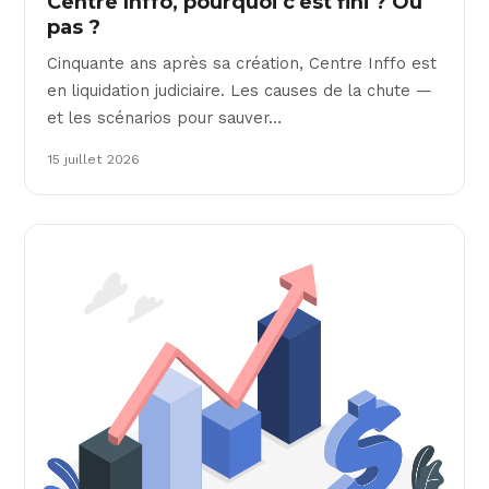
Centre Inffo, pourquoi c'est fini ? Ou
pas ?
Cinquante ans après sa création, Centre Inffo est
en liquidation judiciaire. Les causes de la chute —
et les scénarios pour sauver…
15 juillet 2026