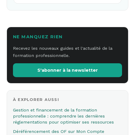
NE MANQUEZ RIEN
Recevez les nouveaux guides et l'actualité de la
formation professionnelle.
S'abonner à la newsletter
À EXPLORER AUSSI
Gestion et financement de la formation
professionnelle : comprendre les dernières
réglementations pour optimiser ses ressources
Déréférencement des OF sur Mon Compte